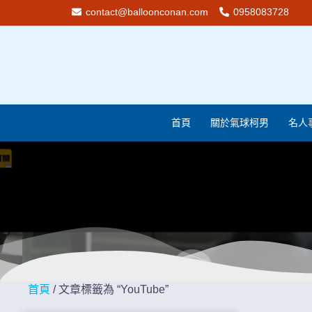
contact@balloonconan.com
0958083728
首頁
關於氣球柯男
名人
首頁
/ 文章標籤為 “YouTube”