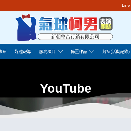
Lin
事蹟
媒體報導
服務項目
佈置作品
網誌(活動記錄)
YouTube