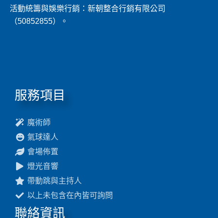
活動統籌與娛樂行銷：新朝整合行銷有限公司
（50852855）。
服務項目
魔術師
氣球達人
會場佈置
燈光音響
帶動跳與主持人
以上未包含在內皆可詢問
聯絡資訊