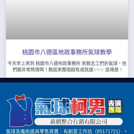
桃園市八德區地政事務所氣球教學
今天早上來到 桃園市八德地政事務所 來教志工們折氣球，他
們都非常熱情啊！教起來整個超有成就感✨✨✨ 這場是 1
氣球及魔術道具零售買賣：有創意工作坊（85171721）。