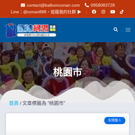
contact@balloonconan.com
0958083728
Line：
@conan888
，追蹤我的社群 ▶︎
桃園市
首頁
/ 文章標籤為 “桃園市”
街頭藝人