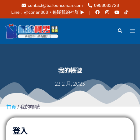
contact@balloonconan.com
0958083728
Line：
@conan888
，追蹤我的社群 ▶︎
我的帳號
23 2 月, 2023
首頁
/ 我的帳號
登入