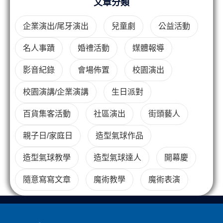
文章分類
企業演出/尾牙演出
兒童劇
公益活動
名人事蹟
婚禮活動
媒體報導
影音紀錄
會場佈置
校園演出
校園演講/企業演講
生日派對
百貨集客活動
社區演出
街頭藝人
親子日/家庭日
造型氣球作品
造型氣球教學
造型氣球達人
開幕慶
隨意寫寫文章
魔術教學
魔術表演