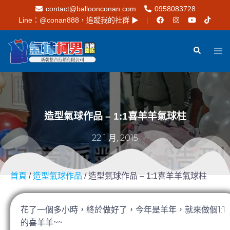
contact@balloonconan.com
0958083728
Line：
@conan888
，追蹤我的社群 ▶︎
造型氣球作品 – 1:1喜羊羊氣球柱
22 1 月, 2015
首頁
/
造型氣球作品
/ 造型氣球作品 – 1:1喜羊羊氣球柱
花了一個多小時，終於做好了，今年是羊年，就來做個1:
1
的喜羊羊~~