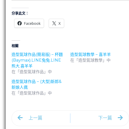
分享此文：
Facebook
X
相關
造型氣球作品(簡易版) – 杯麵
造型氣球教學 – 喜羊羊
(Baymax).LINE兔兔.LINE
在「造型氣球教學」中
熊大.喜羊羊
在「造型氣球作品」中
造型氣球作品 – (大型)新郎&
新娘人偶
在「造型氣球作品」中
上一篇
下一篇