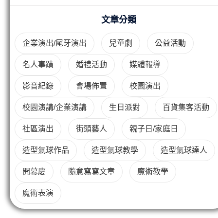
文章分類
企業演出/尾牙演出
兒童劇
公益活動
名人事蹟
婚禮活動
媒體報導
影音紀錄
會場佈置
校園演出
校園演講/企業演講
生日派對
百貨集客活動
社區演出
街頭藝人
親子日/家庭日
造型氣球作品
造型氣球教學
造型氣球達人
開幕慶
隨意寫寫文章
魔術教學
魔術表演