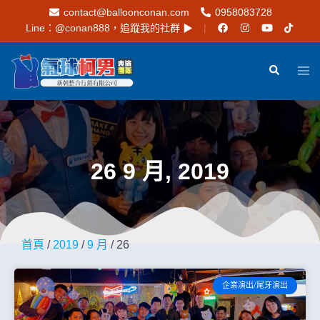
contact@balloonconan.com
0958083728
Line：
@conan888
，追蹤我的社群 ▶︎
26 9 月, 2019
首頁
/
2019
/
9 月
/ 26
企業演出/尾牙演出