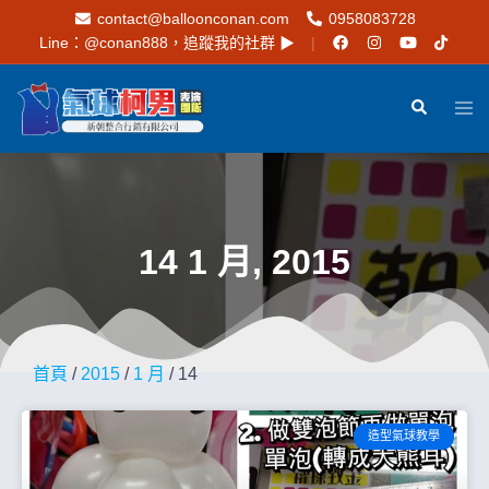
contact@balloonconan.com
0958083728
Line：
@conan888
，追蹤我的社群 ▶︎
14 1 月, 2015
首頁
/
2015
/
1 月
/ 14
造型氣球教學