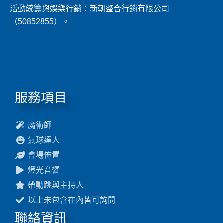
活動統籌與娛樂行銷：新朝整合行銷有限公司
（50852855）。
服務項目
魔術師
氣球達人
會場佈置
燈光音響
帶動跳與主持人
以上未包含在內皆可詢問
聯絡資訊