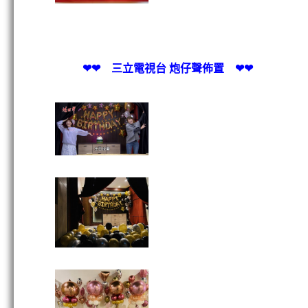
❤❤ 三立電視台 炮仔聲佈置 ❤❤