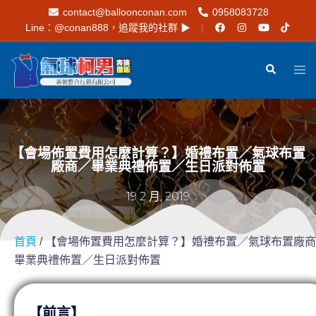
contact@balloonconan.com
0958083728
Line：
@conan888
，追蹤我的社群 ▶︎
【會場佈置費用怎麼計算？】婚禮布置／氣球布置
廠商／畢業典禮佈置／生日派對佈置
19 2 月, 2019
首頁
/ 【會場佈置費用怎麼計算？】婚禮布置／氣球布置廠
畢業典禮佈置／生日派對佈置
【前言】