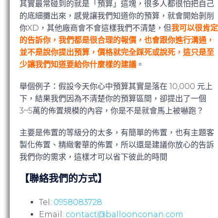
其實最常碰到的就是「預算」這塊，很多人都很怕把自己
的底細攤出來，感覺讓我們知道你的預算，就會開始剝削
你XD，其他廠商會不會這樣我們不清楚，但
我可以很肯定
的告訴你，我們都是很合理的報價，也會跟你進行溝通，
並不是說你提出預算，價格就完全踩死或說死，這只是至
少讓我們知道要給你什麼樣的建議
。
舉個例子：假設今天你心中預算其實是落在 10,000 元上
下，結果我們因為不清楚你的預算區間，卻提出了一個
3~5萬的佈置規模的內容，你是不是就會馬上被嚇跑？
主要是佈置的等級分的太多，有簡單的佈置，也有主題客
製化佈置、精緻奢華的佈置，所以還是建議你放心的告訴
我們你的需求，這樣才可以省下彼此的時間
【聯絡我們的方式】
Tel:
0958083728
Email:
contact@balloonconan.com