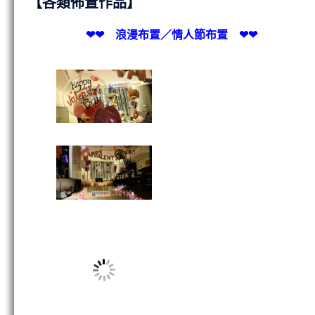
【各類佈置作品】
❤❤ 浪漫布置／情人節布置 ❤❤