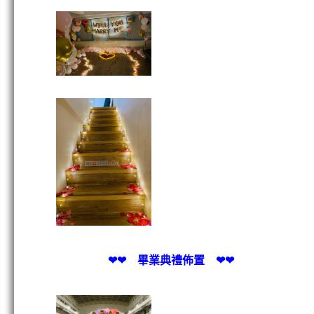
❤❤ 畢業典禮佈置 ❤❤