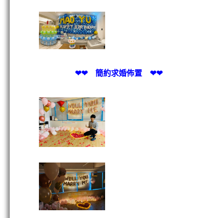
❤❤ 簡約求婚佈置 ❤❤